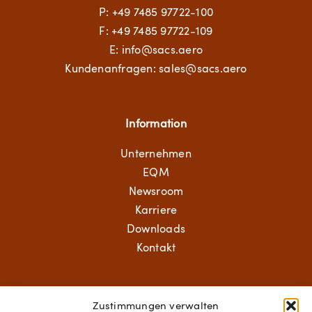
P:
+49 7485 97722-100
F: +49 7485 97722-109
E:
info@sacs.aero
Kundenanfragen: sales@sacs.aero
Information
Unternehmen
EQM
Newsroom
Karriere
Downloads
Kontakt
Aerospace Solutions
Zustimmungen verwalten