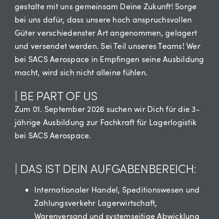
gestalte mit uns gemeinsam Deine Zukunft! Sorge
bei uns dafür, dass unsere hoch anspruchsvollen
Güter verschiedenster Art angenommen, gelagert
und versendet werden. Sei Teil unseres Teams!
Wer
bei SACS Aerospace in Empfingen seine Ausbildung
macht, wird sich nicht alleine fühlen.
| BE PART OF US
Zum 01. September 2026 suchen wir Dich für die 3-
jährige Ausbildung zur Fachkraft für Lagerlogistik
bei SACS Aerospace.
| DAS IST DEIN AUFGABENBEREICH:
Internationaler Handel, Speditionswesen und
Zahlungsverkehr Lagerwirtschaft,
Warenversand und systemseitige Abwicklung