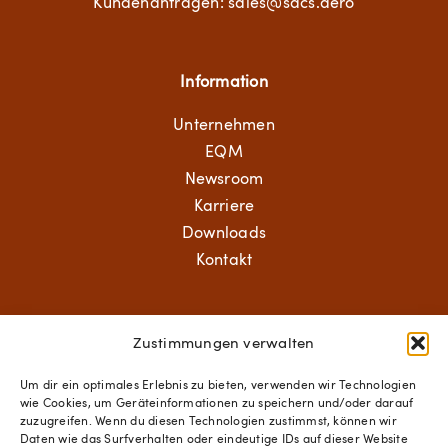
Kundenanfragen: sales@sacs.aero
Information
Unternehmen
EQM
Newsroom
Karriere
Downloads
Kontakt
Aerospace Solutions
Zustimmungen verwalten
Structural Components
Um dir ein optimales Erlebnis zu bieten, verwenden wir Technologien
wie Cookies, um Geräteinformationen zu speichern und/oder darauf
Mechanical Solutions
zuzugreifen. Wenn du diesen Technologien zustimmst, können wir
Standard Hardware
Daten wie das Surfverhalten oder eindeutige IDs auf dieser Website