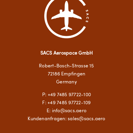
SACS Aerospace GmbH
Robert-Bosch-Strasse 15
72186 Empfingen
Germany
P:
+49 7485 97722-100
F: +49 7485 97722-109
E:
info@sacs.aero
Kundenanfragen: sales@sacs.aero