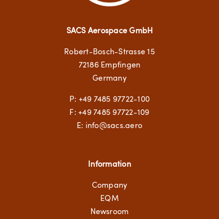
SACS Aerospace GmbH
Robert-Bosch-Strasse 15
72186 Empfingen
Germany
P:
+49 7485 97722-100
F: +49 7485 97722-109
E:
info@sacs.aero
Information
Company
EQM
Newsroom